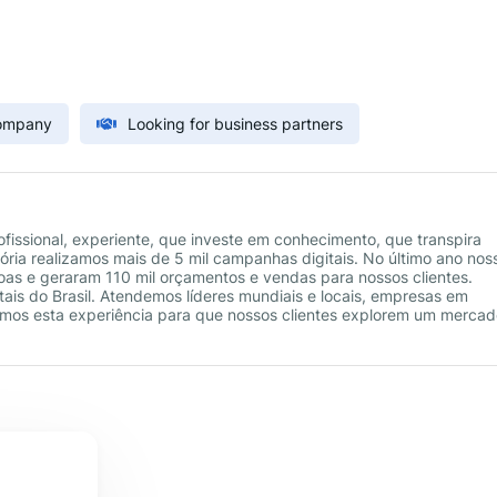
Company
Looking for business partners
fissional, experiente, que investe em conhecimento, que transpira
ória realizamos mais de 5 mil campanhas digitais. No último ano nos
s e geraram 110 mil orçamentos e vendas para nossos clientes.
tais do Brasil. Atendemos líderes mundiais e locais, empresas em
mos esta experiência para que nossos clientes explorem um mercad