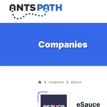
Companies
Companies
eSauce
eSauce