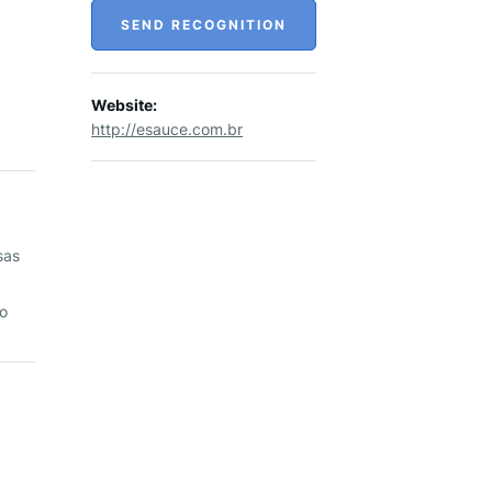
SEND RECOGNITION
Website:
http://esauce.com.br
sas
o