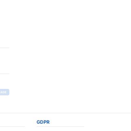
RAGE
GDPR