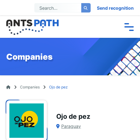
Send recognition
Companies
Companies
Ojo de pez
Ojo de pez
Paraguay