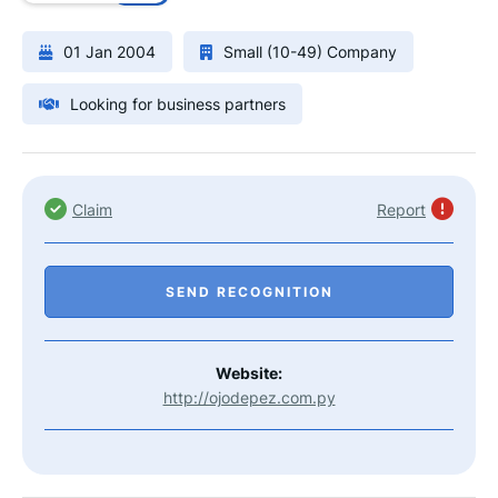
01 Jan 2004
Small (10-49) Company
Looking for business partners
Claim
Report
SEND RECOGNITION
Website:
http://ojodepez.com.py