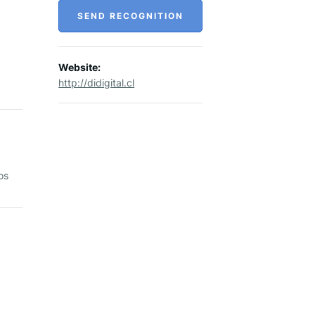
SEND RECOGNITION
Website:
http://didigital.cl
os