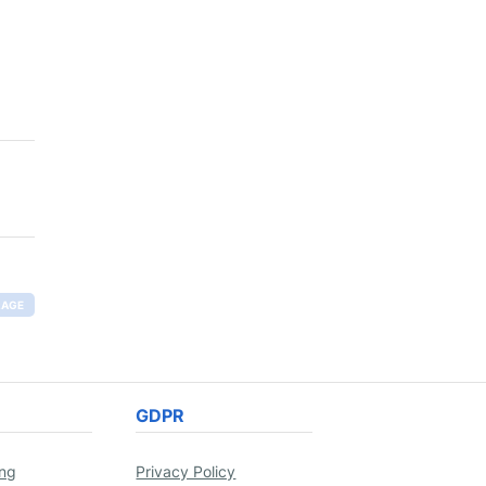
RAGE
GDPR
ing
Privacy Policy