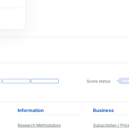
Score status
AVE
Information
Business
Research Methodology
Subscription / Pric