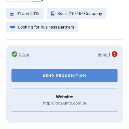
01 Jan 2015
Small (10-49) Company
Looking for business partners
Claim
Report
SEND RECOGNITION
Website:
http://jogajunto.com.br