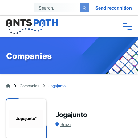
Send recognition
Companies
Companies
Jogajunto
Jogajunto
Brazil