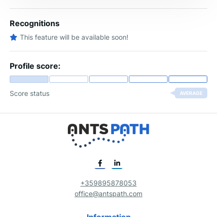
Recognitions
This feature will be available soon!
Profile score:
Score status
AVERAGE
+359895878053
office@antspath.com